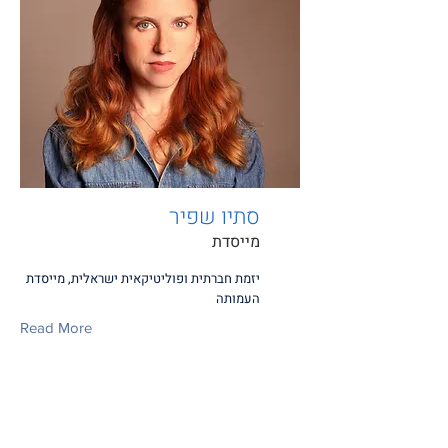
סתיו שפיר
מייסדת
יזמת חברתית ופוליטיקאית ישראלית, מייסדת
העמותה
Read More